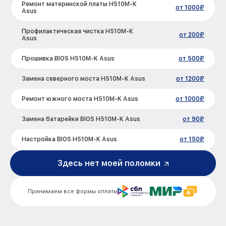
Ремонт материнской платы H510M-K
от 1000₽
Asus
Профилактическая чистка H510M-K
от 200₽
Asus
Прошивка BIOS H510M-K Asus
от 500₽
Замена северного моста H510M-K Asus
от 1200₽
Ремонт южного моста H510M-K Asus
от 1000₽
Замена батарейки BIOS H510M-K Asus
от 90₽
Настройка BIOS H510M-K Asus
от 150₽
Здесь нет моей поломки
Принимаем все формы оплаты