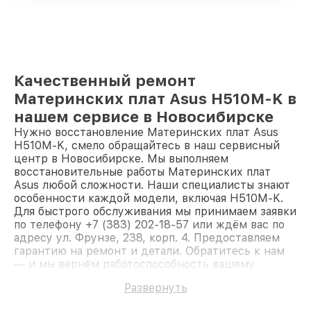
Качественный ремонт
Материнских плат Asus H510M-K в
нашем сервисе в Новосибирске
Нужно восстановление Материнских плат Asus
H510M-K, смело обращайтесь в наш сервисный
центр в Новосибирске. Мы выполняем
восстановительные работы Материнских плат
Asus любой сложности. Наши специалисты знают
особенности каждой модели, включая H510M-K.
Для быстрого обслуживания мы принимаем заявки
по телефону +7 (383) 202-18-57 или ждём вас по
адресу ул. Фрунзе, 238, корп. 4. Предоставляем
гарантию на ремонт и детали. Обратитесь к нам
— и мы вернём работоспособность вашему
устройству.
Развернуть