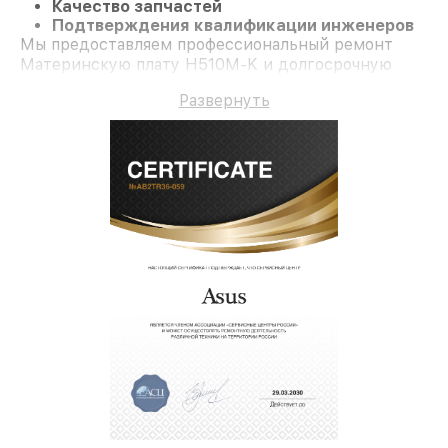
Качество запчастей
Подтверждения квалификации инженеров
Мы предоставляем профессиональный ремонт
Материнскую плату H510M-K и долгосрочную
гарантию.
Развернуть