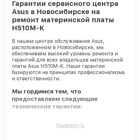
Гарантии сервисного центра
Asus в Новосибирске на
ремонт материнской платы
H510M-K
В нашем центре обслуживания Asus,
расположенном в Новосибирске, мы
обеспечиваем высокий уровень ремонта и
гарантий для всех владельцев материнской
платы Asus H510M-K. Наши гарантии
базируются на принципах профессионализма
и ответственности.
Мы гордимся тем, что
предоставляем следующие
технические гарантии:
Использование оригинальных
Развернуть
запчастей
– для всех видов починки
применяются исключительно