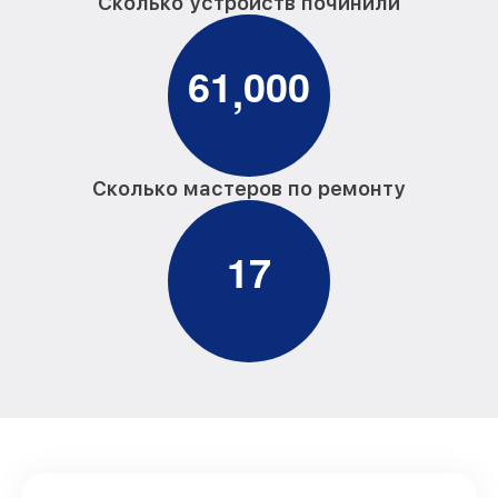
Сколько устройств починили
6
1
0
0
0
,
Сколько мастеров по ремонту
1
7