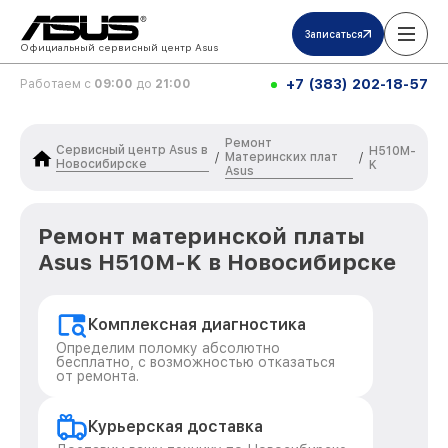
Записаться
Официальный сервисный центр Asus
+7 (383) 202-18-57
Работаем с
09:00
до
21:00
Ремонт
Сервисный центр Asus в
H510M-
Материнских плат
/
/
Новосибирске
K
Asus
Ремонт материнской платы
Asus H510M-K в Новосибирске
Комплексная диагностика
Определим поломку абсолютно
бесплатно, с возможностью отказаться
от ремонта.
Курьерская доставка