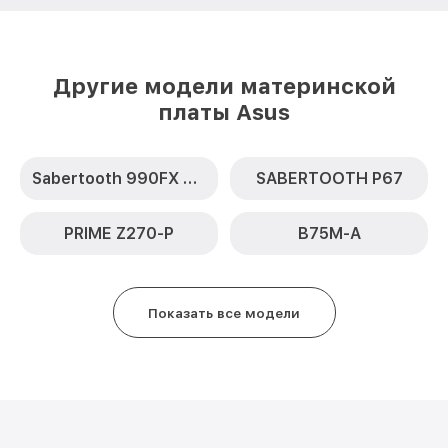
Другие модели материнской
платы Asus
Sabertooth 990FX R2.0
SABERTOOTH P67
PRIME Z270-P
B75M-A
Показать все модели