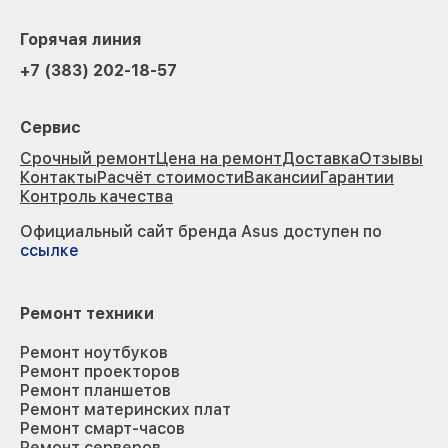
Горячая линия
+7 (383) 202-18-57
Сервис
Срочный ремонт
Цена на ремонт
Доставка
Отзывы
Контакты
Расчёт стоимости
Вакансии
Гарантии
Контроль качества
Официальный сайт бренда Asus доступен по
ссылке
Ремонт техники
Ремонт ноутбуков
Ремонт проекторов
Ремонт планшетов
Ремонт материнских плат
Ремонт смарт-часов
Ремонт серверов