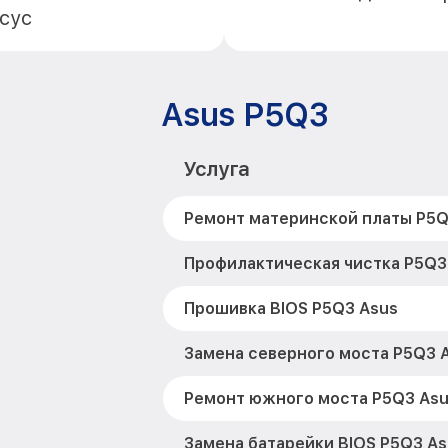
сус
Asus P5Q3
Услуга
Ремонт материнской платы P5Q
Профилактическая чистка P5Q3
Прошивка BIOS P5Q3 Asus
Замена северного моста P5Q3 
Ремонт южного моста P5Q3 As
Замена батарейки BIOS P5Q3 As