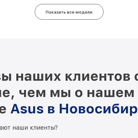
Показать все модели
ы наших клиентов 
е, чем мы о нашем
ре
Asus в Новосиби
мают наши клиенты?