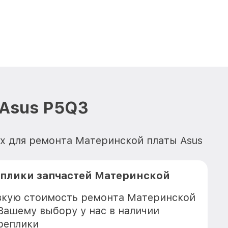
 Asus P5Q3
х для ремонта Материнской платы Asus
еплики запчастей Материнской
зкую стоимость ремонта Материнской
 Вашему выбору у нас в наличии
реплики