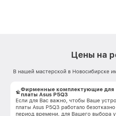
Цены на р
В нашей мастерской в Новосибирске и
Фирменные комплектующие для
платы Asus P5Q3
Если для Вас важно, чтобы Ваше устр
платы Asus P5Q3 работало безотказн
период времени, для Вашего выбора у