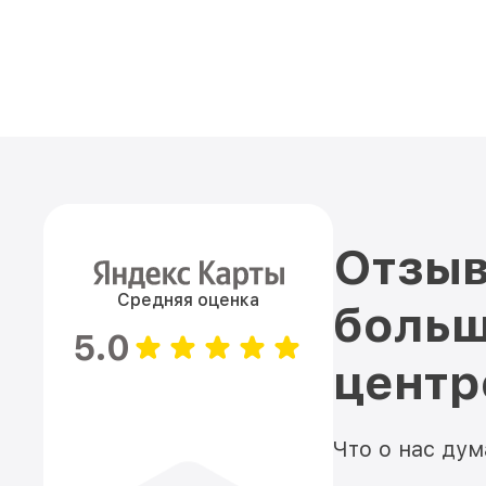
Отзыв
Средняя оценка
больш
5.0
цент
Что о нас ду