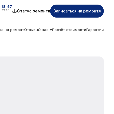
-18-57
о
21:00
Статус ремонта
Записаться на ремонт
на на ремонт
Отзывы
О нас
Расчёт стоимости
Гарантии