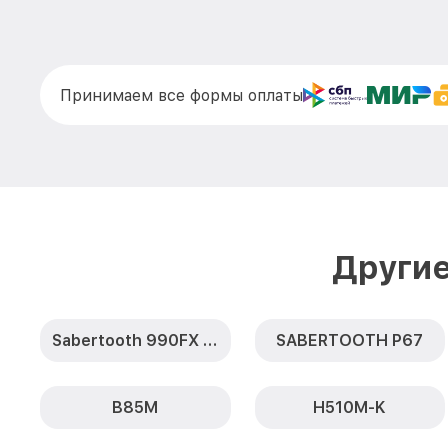
Принимаем все формы оплаты
Другие
Sabertooth 990FX R2.0
SABERTOOTH P67
B85M
H510M-K