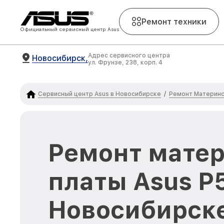
Ремонт техники
Официальный сервисный центр Asus
Адрес сервисного центра
Новосибирск,
ул. Фрунзе, 238, корп. 4
Сервисный центр Asus в Новосибирске
Ремонт Материнс
/
Ремонт мате
платы Asus P
Новосибирск