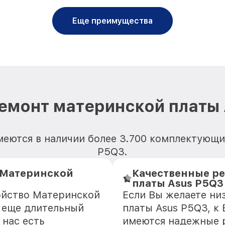
Еще преимущества
емонт материнской платы
меются в наличии более 3.700 комплектующи
P5Q3.
 Материнской
Качественные р
платы Asus P5Q3
ойство Материнской
Если Вы желаете ни
о еще длительный
платы Asus P5Q3, к
 нас есть
имеются надежные 