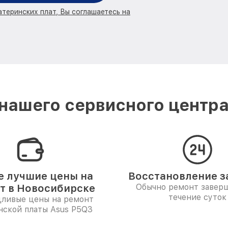
атеринских плат, Вы соглашаетесь на
нашего сервисного центра
 лучшие цены на
Восстановление за
т в Новосибирске
Обычно ремонт заверш
течение суток
дливые цены на ремонт
нской платы Asus P5Q3