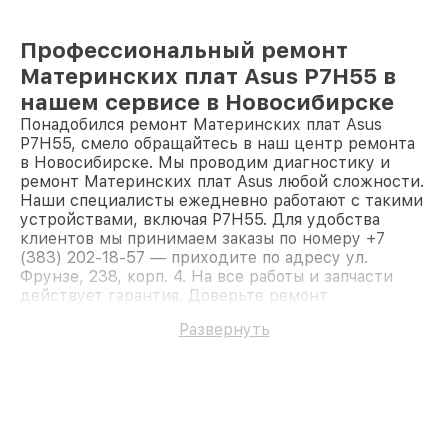
Профессиональный ремонт
Материнских плат Asus P7H55 в
нашем сервисе в Новосибирске
Понадобился ремонт Материнских плат Asus
P7H55, смело обращайтесь в наш центр ремонта
в Новосибирске. Мы проводим диагностику и
ремонт Материнских плат Asus любой сложности.
Наши специалисты ежедневно работают с такими
устройствами, включая P7H55. Для удобства
клиентов мы принимаем заказы по номеру +7
(383) 202-18-57 — приходите по адресу ул.
Фрунзе, 238, корп. 4. На все работы и запчасти
действует гарантия. Доверьте ремонт
профессионалам.
Развернуть