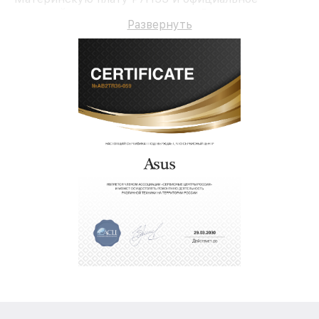
гарантийное сопровождение до 3-х лет.
Развернуть