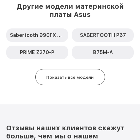
Другие модели материнской
платы Asus
Sabertooth 990FX R2.0
SABERTOOTH P67
PRIME Z270-P
B75M-A
Показать все модели
Отзывы наших клиентов скажут
больше, чем мы о нашем