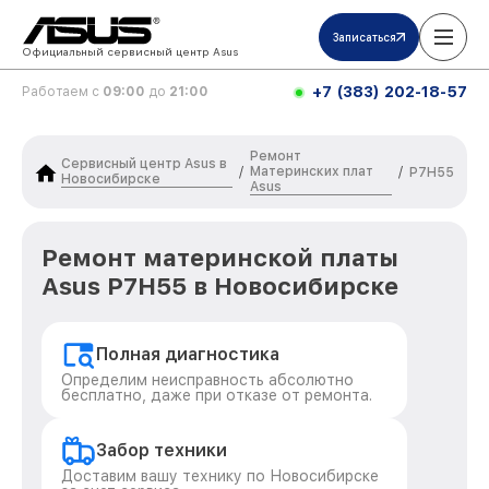
Записаться
Официальный сервисный центр Asus
+7 (383) 202-18-57
Работаем с
09:00
до
21:00
Ремонт
Сервисный центр Asus в
Материнских плат
/
/
P7H55
Новосибирске
Asus
Ремонт материнской платы
Asus P7H55 в Новосибирске
Полная диагностика
Определим неисправность абсолютно
бесплатно, даже при отказе от ремонта.
Забор техники
Доставим вашу технику по Новосибирске