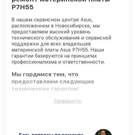
P7H55
В нашем сервисном центре Asus,
расположенном в Новосибирске, мы
предоставляем высокий уровень
технического обслуживания и сервисной
поддержки для всех владельцев
материнской платы Asus P7H55. Наши
гарантии базируются на принципах
профессионализма и ответственности.
Мы гордимся тем, что
предоставляем следующие
технические гарантии:
Развернуть
Использование оригинальных
запчастей
– гарантируем использование
фирменных запчастей для сервиса.
Сертифицированные инженеры
– все
работники проходят обязательное