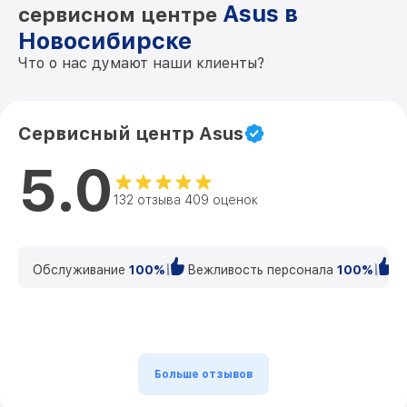
Asus в
сервисном центре
Новосибирске
Что о нас думают наши клиенты?
Сервисный центр Asus
5.0
132 отзыва 409 оценок
Обслуживание
100%
Вежливость персонала
100%
К
Больше отзывов