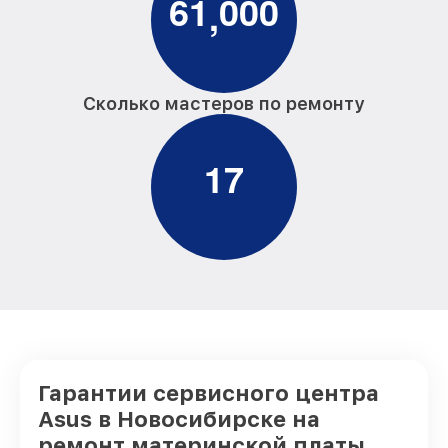
6
1
0
0
0
,
Сколько мастеров по ремонту
1
7
Гарантии сервисного центра
Asus в Новосибирске на
ремонт материнской платы