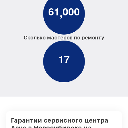
6
1
0
0
0
,
Сколько мастеров по ремонту
1
7
Гарантии сервисного центра
Asus в Новосибирске на