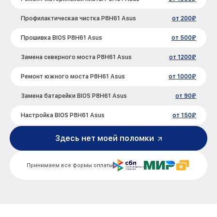
Профилактическая чистка P8H61 Asus
от 200₽
Прошивка BIOS P8H61 Asus
от 500₽
Замена северного моста P8H61 Asus
от 1200₽
Ремонт южного моста P8H61 Asus
от 1000₽
Замена батарейки BIOS P8H61 Asus
от 90₽
Настройка BIOS P8H61 Asus
от 150₽
Здесь нет моей поломки
Принимаем все формы оплаты