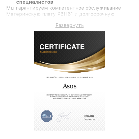
специалистов
Мы гарантируем компетентное обслуживание
Материнскую плату P8H61 и долгосрочную
гарантию.
Развернуть