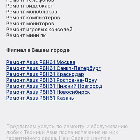
Ремонт видеокарт
Ремонт моноблоков
Ремонт компьютеров
Ремонт мониторов
Ремонт игровых консолей
Ремонт мини пк
Филиал в Вашем городе
Ремонт Asus P8H61 Москва
Ремонт Asus P8H61 Санкт-Петербург
Ремонт Asus P8H61 Краснодар
Ремонт Asus P8H61 Ростов-на-Дону
Ремонт Asus P8H61 Нижний Новгород
Ремонт Asus P8H61 Новосибирск
Ремонт Asus P8H61 Казань
Предлагаем услуги по ремонту и обслуживанию
любых Техники Asus после истечения на них
гарантийного срока. Наш Сервис центр в