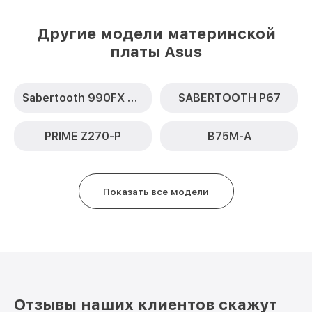
Другие модели материнской
платы Asus
Sabertooth 990FX R2.0
SABERTOOTH P67
PRIME Z270-P
B75M-A
Показать все модели
Отзывы наших клиентов скажут