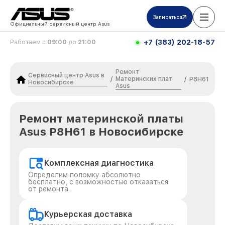
Записаться
Официальный сервисный центр Asus
+7 (383) 202-18-57
Работаем с
09:00
до
21:00
Ремонт
Сервисный центр Asus в
Материнских плат
/
/
P8H61
Новосибирске
Asus
Ремонт материнской платы
Asus P8H61 в Новосибирске
Комплексная диагностика
Определим поломку абсолютно
бесплатно, с возможностью отказаться
от ремонта.
Курьерская доставка