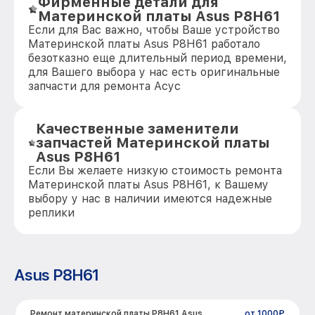
Фирменные детали для
Материнской платы Asus P8H61
Если для Вас важно, чтобы Ваше устройство
Материнской платы Asus P8H61 работало
безотказно еще длительный период времени,
для Вашего выбора у нас есть оригинальные
запчасти для ремонта Асус
Качественные заменители
запчастей Материнской платы
Asus P8H61
Если Вы желаете низкую стоимость ремонта
Материнской платы Asus P8H61, к Вашему
выбору у нас в наличии имеются надежные
реплики
Asus P8H61
Ремонт материнской платы P8H61 Asus
от 1000₽