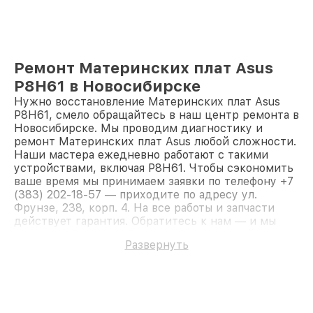
Ремонт Материнских плат Asus
P8H61 в Новосибирске
Нужно восстановление Материнских плат Asus
P8H61, смело обращайтесь в наш центр ремонта в
Новосибирске. Мы проводим диагностику и
ремонт Материнских плат Asus любой сложности.
Наши мастера ежедневно работают с такими
устройствами, включая P8H61. Чтобы сэкономить
ваше время мы принимаем заявки по телефону +7
(383) 202-18-57 — приходите по адресу ул.
Фрунзе, 238, корп. 4. На все работы и запчасти
действует гарантия. Обратитесь к нам — и мы
вернём работоспособность вашему устройству.
Развернуть