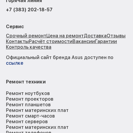
Горячая линия
+7 (383) 202-18-57
Сервис
Срочный ремонт
Цена на ремонт
Доставка
Отзывы
Контакты
Расчёт стоимости
Вакансии
Гарантии
Контроль качества
Официальный сайт бренда Asus доступен по
ссылке
Ремонт техники
Ремонт ноутбуков
Ремонт проекторов
Ремонт планшетов
Ремонт материнских плат
Ремонт смарт-часов
Ремонт серверов
Ремонт материнских плат
Ремонт телефонов