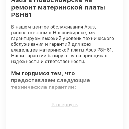
ремонт материнской платы
P8H61
В нашем центре обслуживания Asus,
расположенном в Новосибирске, мы
гарантируем высокий уровень технического
обслуживания и гарантий для всех
владельцев материнской платы Asus P8H61.
Наши гарантии базируются на принципах
надёжности и ответственности.
Мы гордимся тем, что
предоставляем следующие
технические гарантии:
Только фирменные комплектующие
–
Развернуть
только подлинные комплектующие.
Квалифицированные специалисты
–
проверенные специалисты с опытом и
сертификацией.