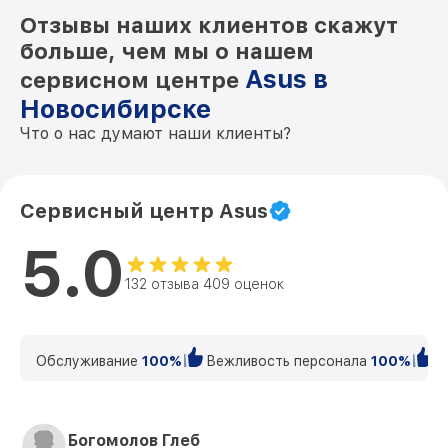
Отзывы наших клиентов скажут
больше, чем мы о нашем
Asus в
сервисном центре
Новосибирске
Что о нас думают наши клиенты?
Сервисный центр Asus
5.0
132 отзыва 409 оценок
Обслуживание
100%
Вежливость персонала
100%
К
Богомолов Глеб