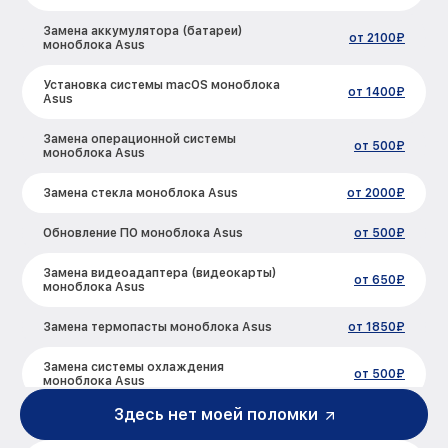
Замена аккумулятора (батареи)
от 2100₽
моноблока Asus
Установка системы macOS моноблока
от 1400₽
Asus
Замена операционной системы
от 500₽
моноблока Asus
Замена стекла моноблока Asus
от 2000₽
Обновление ПО моноблока Asus
от 500₽
Замена видеоадаптера (видеокарты)
от 650₽
моноблока Asus
Замена термопасты моноблока Asus
от 1850₽
Замена системы охлаждения
от 500₽
моноблока Asus
Здесь нет моей поломки
Замена процессора моноблока Asus
от 500₽