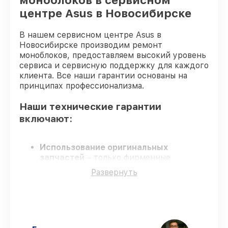
моноблоков в сервисном
центре Asus в Новосибирске
В нашем сервисном центре Asus в
Новосибирске производим ремонт
моноблоков, предоставляем высокий уровень
сервиса и сервисную поддержку для каждого
клиента. Все наши гарантии основаны на
принципах профессионализма.
Наши технические гарантии
включают:
Использование оригинальных
запчастей
– только фирменные
комплектующие для сервиса
Развернуть
моноблоков.
Сертифицированные инженеры
–
мастера проходят строгий отбор и
регулярное обучение.
Выполнение работ вовремя
–