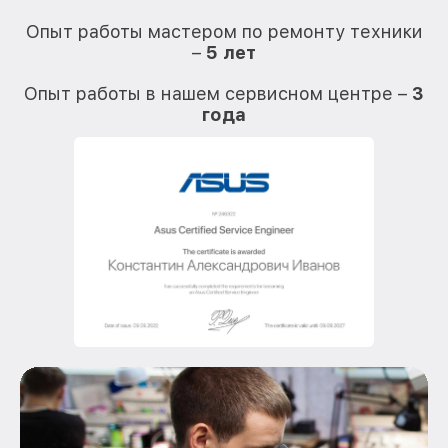
О
Опыт работы мастером по ремонту техники
–
5 лет
О
Опыт работы в нашем сервисном центре –
3
года