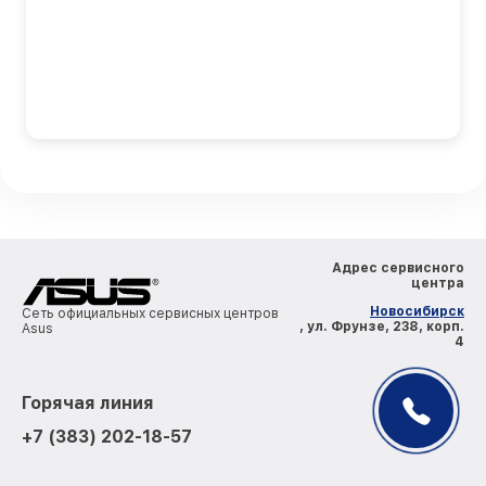
Адрес сервисного
центра
Новосибирск
Сеть официальных сервисных центров
, ул. Фрунзе, 238, корп.
Asus
4
Горячая линия
+7 (383) 202-18-57